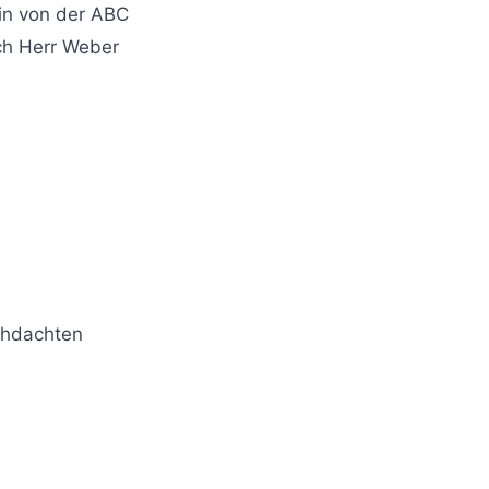
ein von der ABC
ch Herr Weber
rchdachten