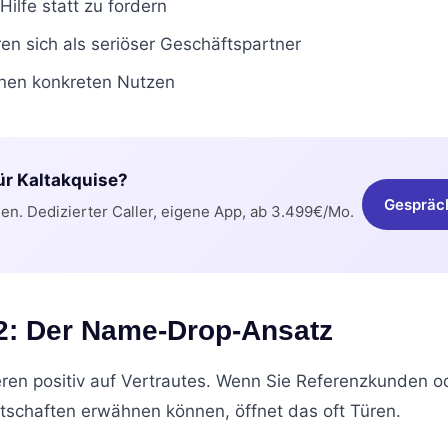
Hilfe statt zu fordern
ren sich als seriöser Geschäftspartner
inen konkreten Nutzen
für Kaltakquise?
Gespräc
n. Dedizierter Caller, eigene App, ab 3.499€/Mo.
 2: Der Name-Drop-Ansatz
ren positiv auf Vertrautes. Wenn Sie Referenzkunden o
schaften erwähnen können, öffnet das oft Türen.