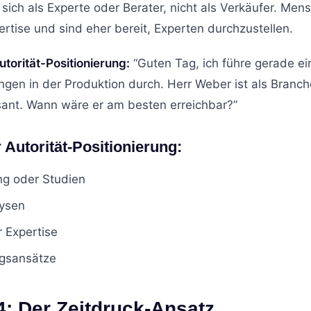
 sich als Experte oder Berater, nicht als Verkäufer. Men
ertise und sind eher bereit, Experten durchzustellen.
Autorität-Positionierung:
“Guten Tag, ich führe gerade ei
ungen in der Produktion durch. Herr Weber ist als Branc
sant. Wann wäre er am besten erreichbar?”
 Autorität-Positionierung:
ng oder Studien
ysen
 Expertise
gsansätze
4: Der Zeitdruck-Ansatz