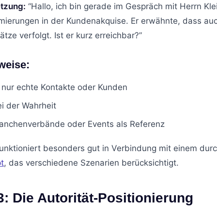
tzung:
“Hallo, ich bin gerade im Gespräch mit Herrn Kl
ierungen in der Kundenakquise. Er erwähnte, dass au
tze verfolgt. Ist er kurz erreichbar?”
weise:
 nur echte Kontakte oder Kunden
ei der Wahrheit
ranchenverbände oder Events als Referenz
funktioniert besonders gut in Verbindung mit einem du
t
, das verschiedene Szenarien berücksichtigt.
3: Die Autorität-Positionierung