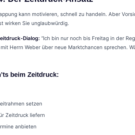
appung kann motivieren, schnell zu handeln. Aber Vorsi
nst wirken Sie unglaubwürdig.
Zeitdruck-Dialog:
“Ich bin nur noch bis Freitag in der R
h mit Herrn Weber über neue Marktchancen sprechen. W
’ts beim Zeitdruck:
Zeitrahmen setzen
r Zeitdruck liefern
ermine anbieten