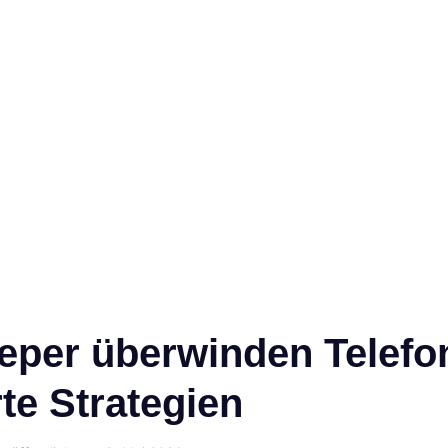
eper überwinden Telefon
te Strategien