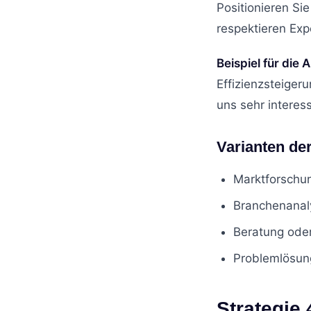
Positionieren Sie
respektieren Exp
Beispiel für die 
Effizienzsteiger
uns sehr interes
Varianten der
Marktforschu
Branchenanal
Beratung oder
Problemlösun
Strategie 