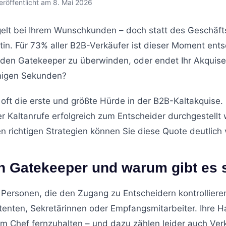
eröffentlicht am 8. Mai 2026
gelt bei Ihrem Wunschkunden – doch statt des Geschäft
ntin. Für 73% aller B2B-Verkäufer ist dieser Moment ent
, den Gatekeeper zu überwinden, oder endet Ihr Akquis
nigen Sekunden?
oft die erste und größte Hürde in der B2B-Kaltakquise.
er Kaltanrufe erfolgreich zum Entscheider durchgestellt
en richtigen Strategien können Sie diese Quote deutlich
in Gatekeeper und warum gibt es 
Personen, die den Zugang zu Entscheidern kontrollieren
tenten, Sekretärinnen oder Empfangsmitarbeiter. Ihre H
m Chef fernzuhalten – und dazu zählen leider auch Ver