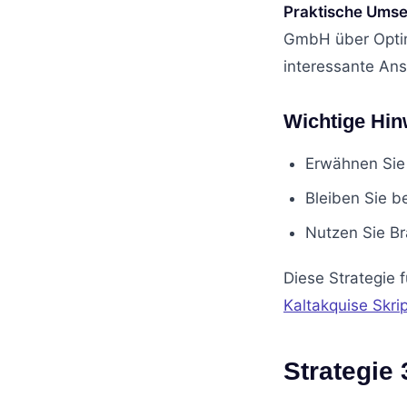
Praktische Umse
GmbH über Optim
interessante Ansä
Wichtige Hin
Erwähnen Sie
Bleiben Sie b
Nutzen Sie B
Diese Strategie 
Kaltakquise Skrip
Strategie 