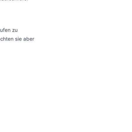
rufen zu
öchten sie aber