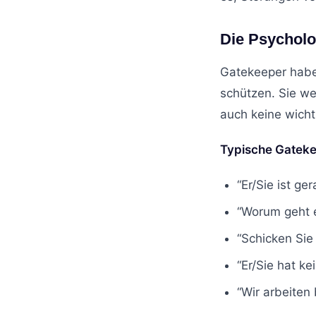
Die Psycholo
Gatekeeper haben
schützen. Sie we
auch keine wich
Typische Gatek
“Er/Sie ist ge
“Worum geht 
“Schicken Sie
“Er/Sie hat ke
“Wir arbeiten