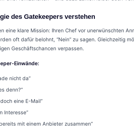
gie des Gatekeepers verstehen
 eine klare Mission: Ihren Chef vor unerwünschten An
rden oft dafür belohnt, “Nein” zu sagen. Gleichzeitig m
tigen Geschäftschancen verpassen.
eeper-Einwände:
rade nicht da”
es denn?”
 doch eine E-Mail”
in Interesse”
 bereits mit einem Anbieter zusammen”