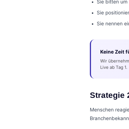
Sie bitten um 
Sie positionie
Sie nennen e
Keine Zeit 
Wir übernehme
Live ab Tag 1.
Strategie
Menschen reagie
Branchenbekannt