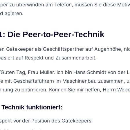
er zu überwinden am Telefon, müssen Sie diese Motiv
d agieren.
1: Die Peer-to-Peer-Technik
n Gatekeeper als Geschäftspartner auf Augenhöhe, nich
 basiert auf Respekt und Zusammenarbeit.
Guten Tag, Frau Müller. Ich bin Hans Schmidt von der
te mit Geschäftsführern im Maschinenbau zusammen, 
ung zu optimieren. Können Sie mir helfen, Herrn Weber
Technik funktioniert:
spekt vor der Position des Gatekeepers