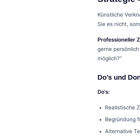
Künstliche Verkn
Sie es nicht, so
Professioneller 
gerne persönlic
möglich?”
Do’s und Don
Do’s:
Realistische 
Begründung fü
Alternative T