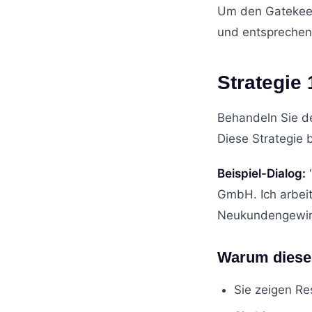
Um den Gatekeep
und entsprechen
Strategie 
Behandeln Sie de
Diese Strategie
Beispiel-Dialog:
“
GmbH. Ich arbei
Neukundengewinn
Warum diese 
Sie zeigen Re