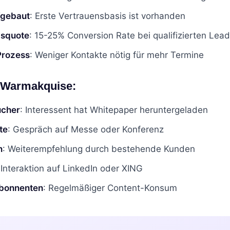
fgebaut
: Erste Vertrauensbasis ist vorhanden
gsquote
: 15-25% Conversion Rate bei qualifizierten Lea
 Prozess
: Weniger Kontakte nötig für mehr Termine
r Warmakquise:
ucher
: Interessent hat Whitepaper heruntergeladen
te
: Gespräch auf Messe oder Konferenz
n
: Weiterempfehlung durch bestehende Kunden
 Interaktion auf LinkedIn oder XING
bonnenten
: Regelmäßiger Content-Konsum