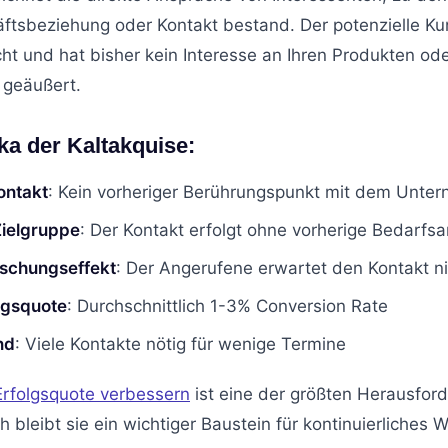
ftsbeziehung oder Kontakt bestand. Der potenzielle Ku
t und hat bisher kein Interesse an Ihren Produkten od
 geäußert.
ka der Kaltakquise:
ontakt
: Kein vorheriger Berührungspunkt mit dem Unte
ielgruppe
: Der Kontakt erfolgt ohne vorherige Bedarfs
schungseffekt
: Der Angerufene erwartet den Kontakt n
lgsquote
: Durchschnittlich 1-3% Conversion Rate
nd
: Viele Kontakte nötig für wenige Termine
Erfolgsquote verbessern
ist eine der größten Herausfor
h bleibt sie ein wichtiger Baustein für kontinuierliches