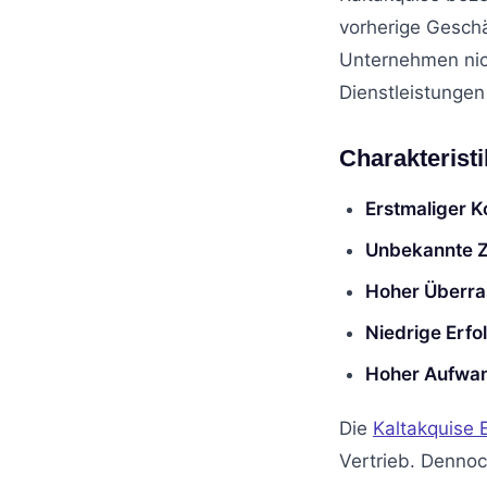
vorherige Geschä
Unternehmen nich
Dienstleistungen
Charakteristi
Erstmaliger K
Unbekannte Z
Hoher Überra
Niedrige Erfo
Hoher Aufwa
Die
Kaltakquise 
Vertrieb. Dennoc