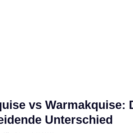
quise vs Warmakquise: 
eidende Unterschied