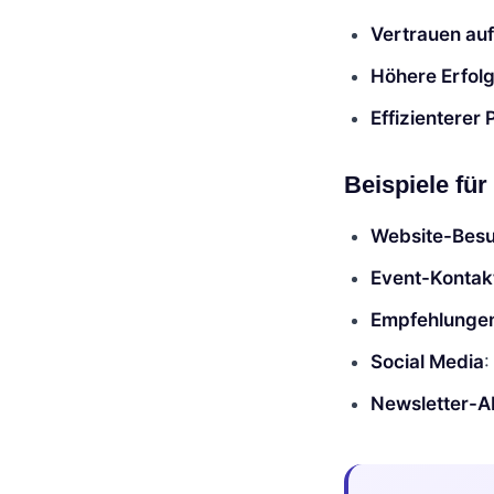
Vertrauen au
Höhere Erfol
Effizienterer
Beispiele fü
Website-Bes
Event-Kontak
Empfehlunge
Social Media
:
Newsletter-A