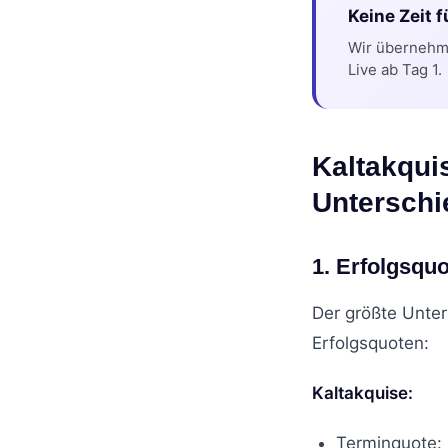
Keine Zeit 
Wir übernehme
Live ab Tag 1.
Kaltakqui
Unterschi
1. Erfolgsqu
Der größte Unter
Erfolgsquoten:
Kaltakquise:
Terminquote: