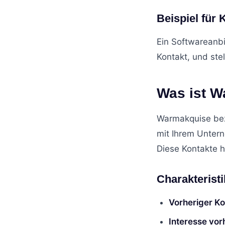
Beispiel für 
Ein Softwareanbi
Kontakt, und ste
Was ist W
Warmakquise bez
mit Ihrem Unter
Diese Kontakte h
Charakterist
Vorheriger Ko
Interesse vo