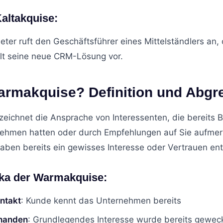
Kaltakquise:
eter ruft den Geschäftsführer eines Mittelständlers an,
llt seine neue CRM-Lösung vor.
armakquise? Definition und Abg
eichnet die Ansprache von Interessenten, die bereits 
nehmen hatten oder durch Empfehlungen auf Sie aufme
aben bereits ein gewisses Interesse oder Vertrauen ent
ika der Warmakquise:
ntakt
: Kunde kennt das Unternehmen bereits
rhanden
: Grundlegendes Interesse wurde bereits gewec