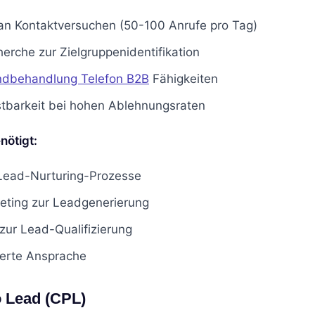
an Kontaktversuchen (50-100 Anrufe pro Tag)
herche zur Zielgruppenidentifikation
ndbehandlung Telefon B2B
Fähigkeiten
tbarkeit bei hohen Ablehnungsraten
ötigt:
 Lead-Nurturing-Prozesse
eting zur Leadgenerierung
ur Lead-Qualifizierung
ierte Ansprache
o Lead (CPL)