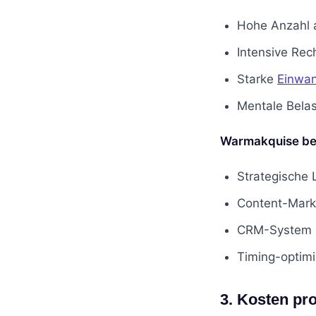
Hohe Anzahl 
Intensive Rec
Starke
Einwa
Mentale Belas
Warmakquise ben
Strategische
Content-Mark
CRM-System z
Timing-optim
3. Kosten pr