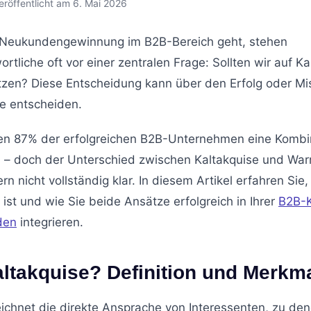
eröffentlicht am 6. Mai 2026
Neukundengewinnung im B2B-Bereich geht, stehen
rtliche oft vor einer zentralen Frage: Sollten wir auf Ka
en? Diese Entscheidung kann über den Erfolg oder Mis
ie entscheiden.
zen 87% der erfolgreichen B2B-Unternehmen eine Kombi
 – doch der Unterschied zwischen Kaltakquise und War
rn nicht vollständig klar. In diesem Artikel erfahren Si
ist und wie Sie beide Ansätze erfolgreich in Ihrer
B2B-K
den
integrieren.
altakquise? Definition und Merkm
ichnet die direkte Ansprache von Interessenten, zu de