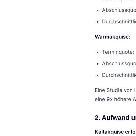
Abschlussquo
Durchschnittl
Warmakquise:
Terminquote:
Abschlussquo
Durchschnittl
Eine Studie von
eine 9x höhere A
2. Aufwand 
Kaltakquise erfo