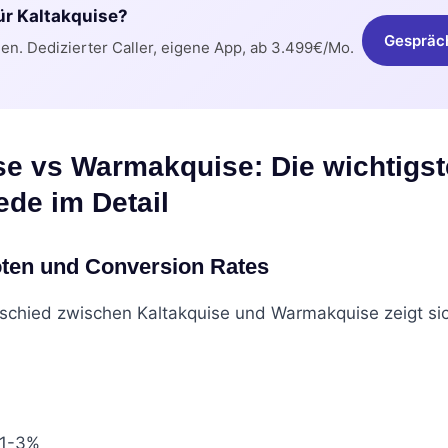
für Kaltakquise?
Gespräc
n. Dedizierter Caller, eigene App, ab 3.499€/Mo.
se vs Warmakquise: Die wichtigs
ede im Detail
oten und Conversion Rates
schied zwischen Kaltakquise und Warmakquise zeigt sic
 1-3%