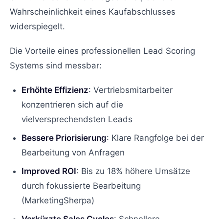
Wahrscheinlichkeit eines Kaufabschlusses
widerspiegelt.
Die Vorteile eines professionellen Lead Scoring
Systems sind messbar:
Erhöhte Effizienz
: Vertriebsmitarbeiter
konzentrieren sich auf die
vielversprechendsten Leads
Bessere Priorisierung
: Klare Rangfolge bei der
Bearbeitung von Anfragen
Improved ROI
: Bis zu 18% höhere Umsätze
durch fokussierte Bearbeitung
(MarketingSherpa)
Verkürzte Sales Cycles
: Schnellere