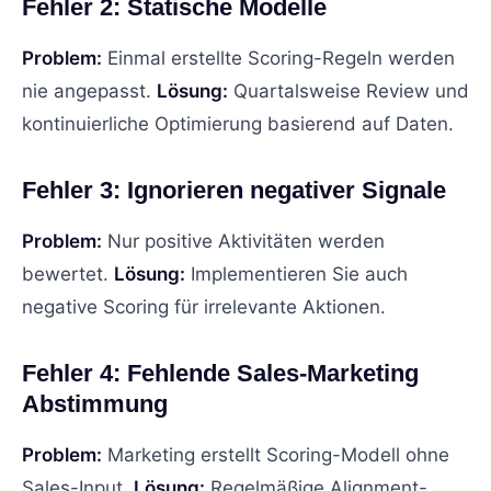
Fehler 2: Statische Modelle
Problem:
Einmal erstellte Scoring-Regeln werden
nie angepasst.
Lösung:
Quartalsweise Review und
kontinuierliche Optimierung basierend auf Daten.
Fehler 3: Ignorieren negativer Signale
Problem:
Nur positive Aktivitäten werden
bewertet.
Lösung:
Implementieren Sie auch
negative Scoring für irrelevante Aktionen.
Fehler 4: Fehlende Sales-Marketing
Abstimmung
Problem:
Marketing erstellt Scoring-Modell ohne
Sales-Input.
Lösung:
Regelmäßige Alignment-