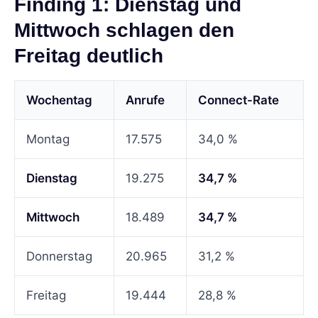
Finding 1: Dienstag und
Mittwoch schlagen den
Freitag deutlich
Wochentag
Anrufe
Connect-Rate
Montag
17.575
34,0 %
Dienstag
19.275
34,7 %
Mittwoch
18.489
34,7 %
Donnerstag
20.965
31,2 %
Freitag
19.444
28,8 %