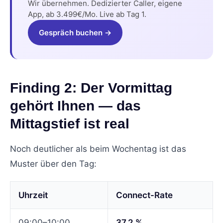
Wir übernehmen. Dedizierter Caller, eigene
App, ab 3.499€/Mo. Live ab Tag 1.
Gespräch buchen →
Finding 2: Der Vormittag
gehört Ihnen — das
Mittagstief ist real
Noch deutlicher als beim Wochentag ist das
Muster über den Tag:
Uhrzeit
Connect-Rate
09:00–10:00
37,2 %