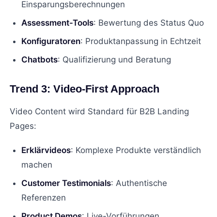
Einsparungsberechnungen
Assessment-Tools
: Bewertung des Status Quo
Konfiguratoren
: Produktanpassung in Echtzeit
Chatbots
: Qualifizierung und Beratung
Trend 3: Video-First Approach
Video Content wird Standard für B2B Landing
Pages:
Erklärvideos
: Komplexe Produkte verständlich
machen
Customer Testimonials
: Authentische
Referenzen
Product Demos
: Live-Vorführungen