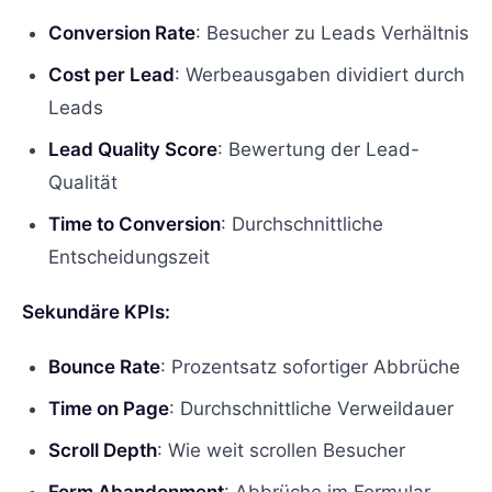
Conversion Rate
: Besucher zu Leads Verhältnis
Cost per Lead
: Werbeausgaben dividiert durch
Leads
Lead Quality Score
: Bewertung der Lead-
Qualität
Time to Conversion
: Durchschnittliche
Entscheidungszeit
Sekundäre KPIs:
Bounce Rate
: Prozentsatz sofortiger Abbrüche
Time on Page
: Durchschnittliche Verweildauer
Scroll Depth
: Wie weit scrollen Besucher
Form Abandonment
: Abbrüche im Formular